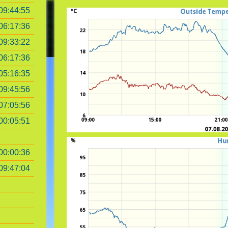
09:44:55
06:17:36
09:33:22
06:17:36
05:16:35
09:45:56
07:05:56
00:05:51
00:00:36
09:47:04