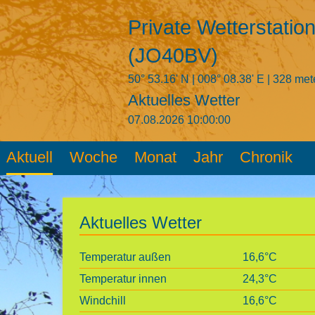
Private Wetterstati
(JO40BV)
50° 53.16' N | 008° 08.38' E | 328 met
Aktuelles Wetter
07.08.2026 10:00:00
Aktuell
Woche
Monat
Jahr
Chronik
Aktuelles Wetter
Temperatur außen
16,6°C
Temperatur innen
24,3°C
Windchill
16,6°C