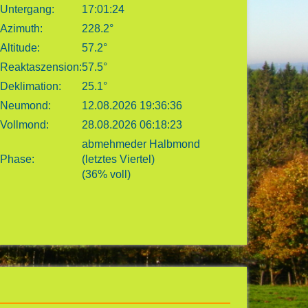
Untergang:
17:01:24
Azimuth:
228.2°
Altitude:
57.2°
Reaktaszension:
57.5°
Deklimation:
25.1°
Neumond:
12.08.2026 19:36:36
Vollmond:
28.08.2026 06:18:23
abmehmeder Halbmond
Phase:
(letztes Viertel)
(36% voll)